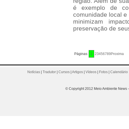
região. Além de sua
é exemplo de con
comunidade local e 
minimizam impact
preservação de seu
Páginas:
1
2
3
4
5
6
7
8
9
Proxima
Notícias
|
Tradutor
|
Cursos
|
Artigos
|
Vídeos
|
Fotos
|
Calendário 
© Copyright 2012 Meio Ambiente News - 