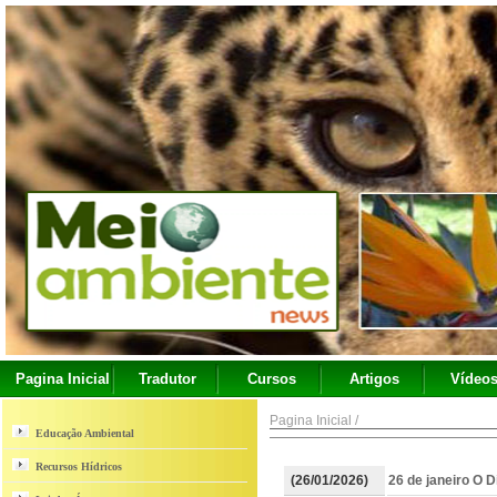
Pagina Inicial
Tradutor
Cursos
Artigos
Vídeo
Pagina Inicial
/
Educação Ambiental
Recursos Hídricos
(26/01/2026)
26 de janeiro O D