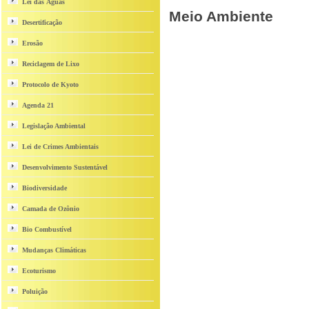
Lei das Águas
Meio Ambiente
Desertificação
Erosão
Reciclagem de Lixo
Protocolo de Kyoto
Agenda 21
Legislação Ambiental
Lei de Crimes Ambientais
Desenvolvimento Sustentável
Biodiversidade
Camada de Ozônio
Bio Combustível
Mudanças Climáticas
Ecoturismo
Poluição