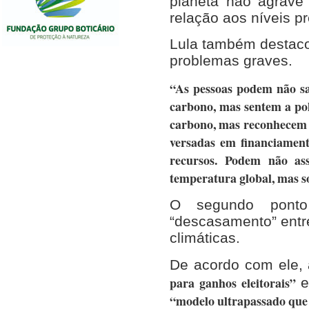
planeta não agrave
relação aos níveis pr
Lula também destaco
problemas graves.
“As pessoas podem não sa
carbono, mas sentem a po
carbono, mas reconhecem o
versadas em financiamen
recursos. Podem não as
temperatura global, mas s
O segundo ponto
“descasamento” entr
climáticas.
De acordo com ele, a
para ganhos eleitorais”
e
“modelo ultrapassado que