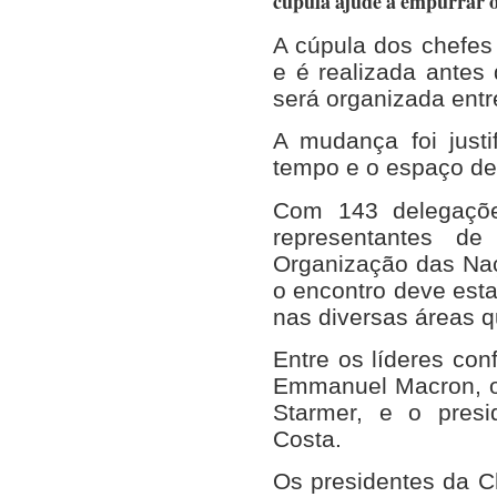
cúpula ajude a empurrar o
A cúpula dos chefes 
e é realizada antes
será organizada entr
A mudança foi just
tempo e o espaço de
Com 143 delegaçõe
representantes de
Organização das Na
o encontro deve est
nas diversas áreas 
Entre os líderes con
Emmanuel Macron, o 
Starmer, e o presi
Costa.
Os presidentes da Ch