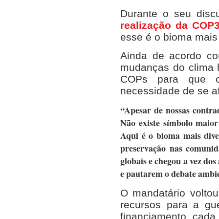
Durante o seu disc
realização da COP3
esse é o bioma mais
Ainda de acordo co
mudanças do clima 
COPs para que o
necessidade de se af
“Apesar de nossas contrad
Não existe símbolo maior
Aqui é o bioma mais dive
preservação nas comunid
globais e chegou a vez do
e pautarem o debate ambie
O mandatário volto
recursos para a gu
financiamento cada