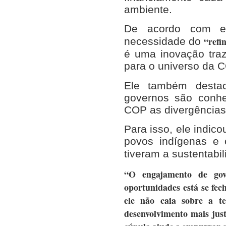
ambiente.
De acordo com el
“refi
necessidade do
é uma inovação traz
para o universo da 
Ele também destac
governos são conhe
COP as divergências 
Para isso, ele indic
povos indígenas e 
tiveram a sustentabil
“O engajamento de gove
oportunidades está se fe
ele não caia sobre a 
desenvolvimento mais just