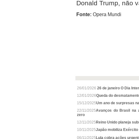
Donald Trump, não v
Fonte:
Opera Mundi
26/01/2026
26 de janeiro O Dia Int
12/01/2026
Queda do desmatamento
15/12/2025
Um ano de surpresas na
22/11/2025
Avanços do Brasil na
zero
12/11/2025
Reino Unido planeja subst
10/11/2025
Japão mobiliza Exército 
06/11/2025
Lula cobra ações urgen