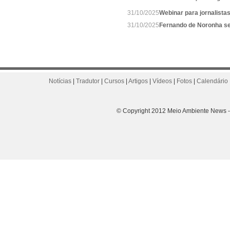
31/10/2025
Webinar para jornalista
31/10/2025
Fernando de Noronha se
Notícias
|
Tradutor
|
Cursos
|
Artigos
|
Vídeos
|
Fotos
|
Calendário 
© Copyright 2012 Meio Ambiente News - 