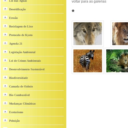
Lei das Águas
voltar para as galerias
Desertificação
*
Erosão
Reciclagem de Lixo
Protocolo de Kyoto
Agenda 21
Legislação Ambiental
Lei de Crimes Ambientais
Desenvolvimento Sustentável
Biodiversidade
Camada de Ozônio
Bio Combustível
Mudanças Climáticas
Ecoturismo
Poluição