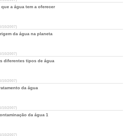
 que a água tem a oferecer
6/10/2007)
rigem da água na planeta
6/10/2007)
s diferentes tipos de água
6/10/2007)
ratamento da água
6/10/2007)
ontaminação da água 1
6/10/2007)