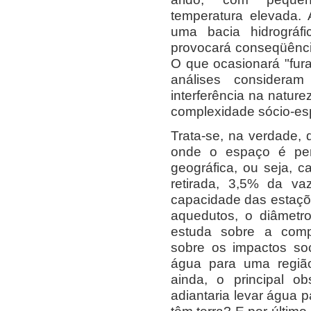
temperatura elevada. 
uma bacia hidrográfi
provocará conseqüênci
O que ocasionará "fur
análises considera
interferência na nature
complexidade sócio-es
Trata-se, na verdade,
onde o espaço é pe
geográfica, ou seja, 
retirada, 3,5% da va
capacidade das estaç
aquedutos, o diâmetr
estuda sobre a compl
sobre os impactos soci
água para uma região
ainda, o principal o
adiantaria levar água