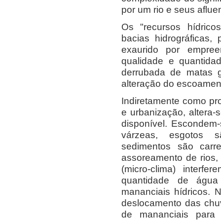
por um rio e seus aflue
Os "recursos hídrico
bacias hidrográficas,
exaurido por empre
qualidade e quantida
derrubada de matas ga
alteração do escoament
Indiretamente como pro
e urbanização, altera
disponível. Escondem-
várzeas, esgotos s
sedimentos são carr
assoreamento de rios, 
(micro-clima) interfe
quantidade de águ
mananciais hídricos. 
deslocamento das chu
de mananciais para 