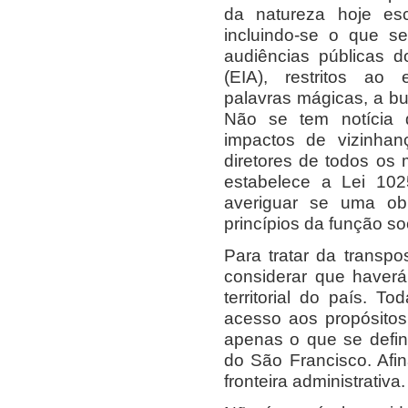
da natureza hoje esc
incluindo-se o que s
audiências públicas 
(EIA), restritos ao 
palavras mágicas, a b
Não se tem notícia 
impactos de vizinha
diretores de todos os
estabelece a Lei 102
averiguar se uma ob
princípios da função so
Para tratar da transp
considerar que haver
territorial do país. To
acesso aos propósitos
apenas o que se defi
do São Francisco. Afin
fronteira administrativa.