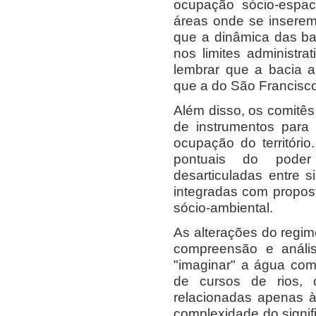
ocupação sócio-espac
áreas onde se inserem
que a dinâmica das bac
nos limites administrat
lembrar que a bacia 
que a do São Francisco
Além disso, os comitês
de instrumentos para 
ocupação do territóri
pontuais do poder 
desarticuladas entre 
integradas com propos
sócio-ambiental.
As alterações do regim
compreensão e análi
"imaginar" a água co
de cursos de rios,
relacionadas apenas 
complexidade do signi