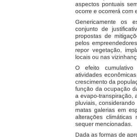
aspectos pontuais se
ocorre e ocorrerá com 
Genericamente os 
conjunto de justific
propostas de mitigaçõ
pelos empreendedores
repor vegetação, imp
locais ou nas vizinhanç
O efeito cumulativo
atividades econômicas
crescimento da populaç
função da ocupação d
a evapo-transpiração, a
pluviais, considerando
matas galerias em esp
alterações climáticas
sequer mencionadas.
Dada as formas de apr