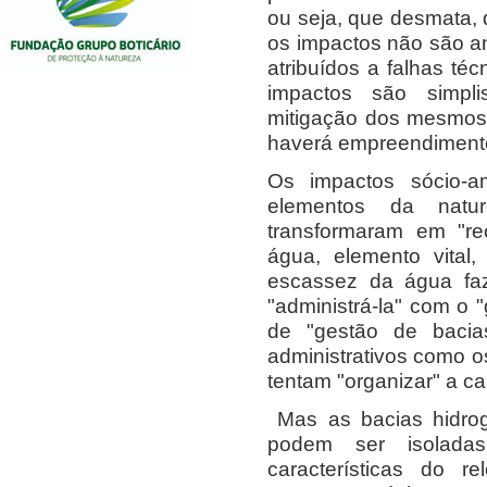
ou seja, que desmata, q
os impactos não são a
atribuídos a falhas té
impactos são simpli
mitigação dos mesmos 
haverá empreendiment
Os impactos sócio-am
elementos da natu
transformaram em "re
água, elemento vital,
escassez da água fa
"administrá-la" com o 
de "gestão de bacias
administrativos como o
tentam "organizar" a ca
Mas as bacias hidrog
podem ser isoladas
características do r