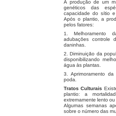
A produção de um mac
genéticos das espé
capacidade do sítio 
Após o plantio, a prod
pelos fatores:
1. Melhoramento d
adubações controle 
daninhas.
2. Diminuição da popul
disponibilizando melh
água às plantas.
3. Aprimoramento da 
poda.
Tratos Culturais
Exist
plantio: a mortali
extremamente lento ou 
Algumas semanas após
sobre o número das mu