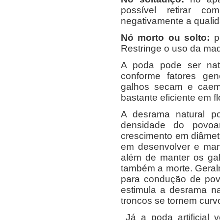
possível retirar c
negativamente a qualid
Nó morto ou solto:
po
Restringe o uso da mad
A poda pode ser natu
conforme fatores gen
galhos secam e caem.
bastante eficiente em fl
A desrama natural p
densidade do povoa
crescimento em diâmet
em desenvolver e mant
além de manter os gal
também a morte. Geral
para condução de pov
estimula a desrama n
troncos se tornem curv
Já a poda artificial