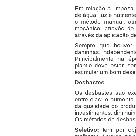
Em relação à limpeza 
de água, luz e nutrient
o método manual, atr
mecânico, através de 
através da aplicação de
Sempre que houver 
daninhas, independent
Principalmente na ép
plantio deve estar ise
estimular um bom dese
Desbastes
Os desbastes são exec
entre elas: o aumento
da qualidade do produt
investimentos, diminuin
Os métodos de desbast
Seletivo:
tem por obj