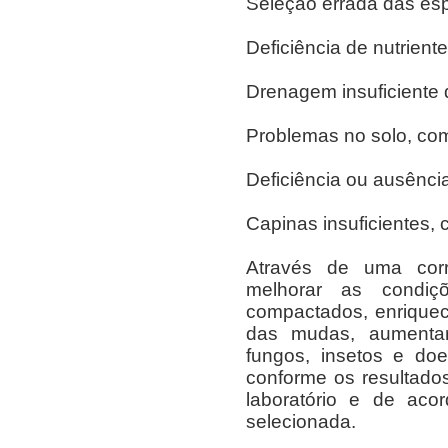
Seleção errada das esp
Deficiência de nutriente
Drenagem insuficiente d
Problemas no solo, co
Deficiência ou ausênci
Capinas insuficientes, 
Através de uma corr
melhorar as condiç
compactados, enriquec
das mudas, aumentar 
fungos, insetos e do
conforme os resultado
laboratório e de aco
selecionada.