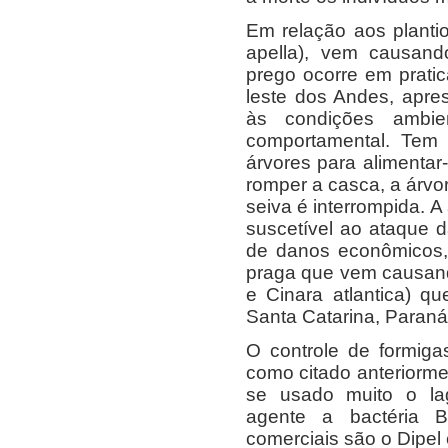
Em relação aos planti
apella), vem causand
prego ocorre em prati
leste dos Andes, apre
às condições ambie
comportamental. Tem 
árvores para alimentar
romper a casca, a árvor
seiva é interrompida. A
suscetível ao ataque 
de danos econômicos, 
praga que vem causand
e Cinara atlantica) q
Santa Catarina, Paraná
O controle de formiga
como citado anteriormen
se usado muito o lag
agente a bactéria Ba
comerciais são o Dipel 