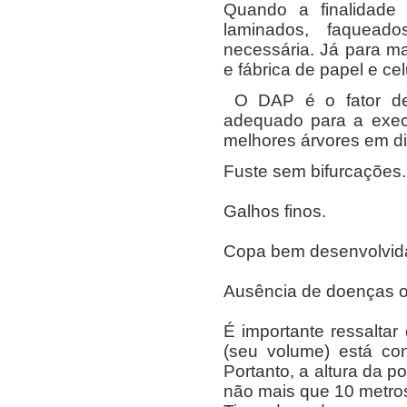
Quando a finalidade 
laminados, faquead
necessária. Já para m
e fábrica de papel e ce
O DAP é o fator dec
adequado para a exec
melhores árvores em d
Fuste sem bifurcações.
Galhos finos.
Copa bem desenvolvid
Ausência de doenças o
É importante ressaltar
(seu volume) está con
Portanto, a altura da 
não mais que 10 metros