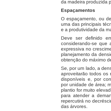
da madeira produzida p
Espaçamentos
O espaçamento, ou den
uma das principais téc
e a produtividade da ma
Deve ser definido em
considerando-se que 
expressiva no crescim
planejamento da densi
obtenção do máximo de 
Se, por um lado, a dens
aproveitarão todos os 
disponíveis e, por c
por unidade de área; m
plantio for muito eleva
para atender a dema
repercutirá no decrésc
das árvores.