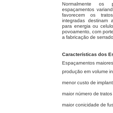
Normalmente os p
espaçamentos variand
favorecem os trato
integradas destinam 
para energia ou celul
povoamento, com porte 
a fabricação de serrad
Características dos 
Espaçamentos maiores 
produção em volume in
menor custo de implan
maior número de tratos 
maior conicidade de fu