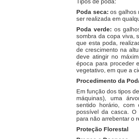
Tipos de poda:
Poda seca:
os galhos 
ser realizada em qualq
Poda verde:
os galhos
sombra da copa viva, s
que esta poda, realiz
de crescimento na altu
deve atingir no máxim
época para proceder 
vegetativo, em que a ci
Procedimento da Pod
Em função dos tipos d
máquinas), uma árv
sentido horário, com 
possível da casca. O
para não arrebentar o r
Proteção Florestal