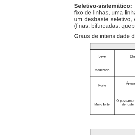
Seletivo-sistemático:
n
fixo de linhas, uma linh
um desbaste seletivo, 
(finas, bifurcadas, que
Graus de intensidade 
Leve
Eli
Moderado
Árvor
Forte
O povoament
Muito forte
de fuste