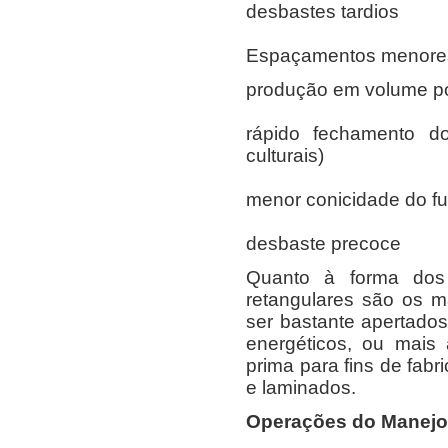
desbastes tardios
Espaçamentos menores 
produção em volume po
rápido fechamento d
culturais)
menor conicidade do fu
desbaste precoce
Quanto à forma dos
retangulares são os m
ser bastante apertado
energéticos, ou mais
prima para fins de fabr
e laminados.
Operações do Manejo