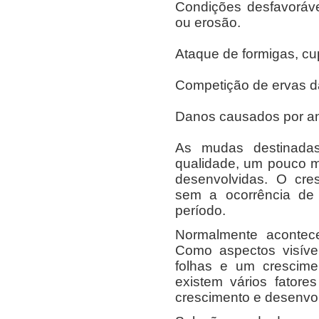
Condições desfavoráve
ou erosão.
Ataque de formigas, cu
Competição de ervas d
Danos causados por anim
As mudas destinada
qualidade, um pouco m
desenvolvidas. O cre
sem a ocorrência de 
período.
Normalmente acontec
Como aspectos visíve
folhas e um crescime
existem vários fatore
crescimento e desenvo