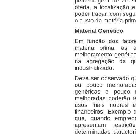
percentagem de abaste
oferta, a localização
poder traçar, com segur
o custo da matéria-pri
Material Genético
Em função dos fatore
matéria prima, as
melhoramento genético
na agregação da qua
industrializado.
Deve ser observado q
ou pouco melhoradas
genéricas e pouco r
melhoradas poderão te
usos mais nobres e,
financeiros. Exemplo 
que, quando empreg
apresentam restriç
determinadas caracter