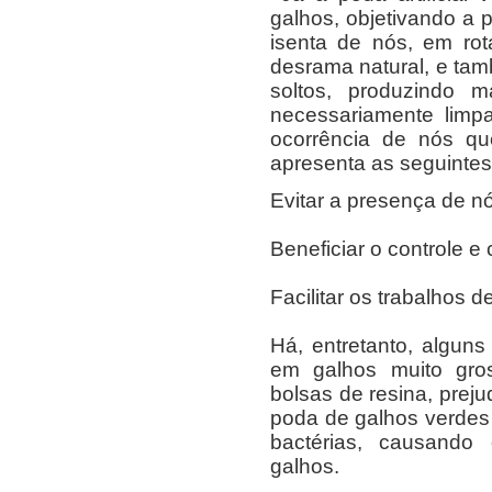
galhos, objetivando a 
isenta de nós, em ro
desrama natural, e ta
soltos, produzindo 
necessariamente limpa.
ocorrência de nós qu
apresenta as seguintes
Evitar a presença de n
Beneficiar o controle e
Facilitar os trabalhos 
Há, entretanto, alguns
em galhos muito gro
bolsas de resina, prej
poda de galhos verdes
bactérias, causando
galhos.