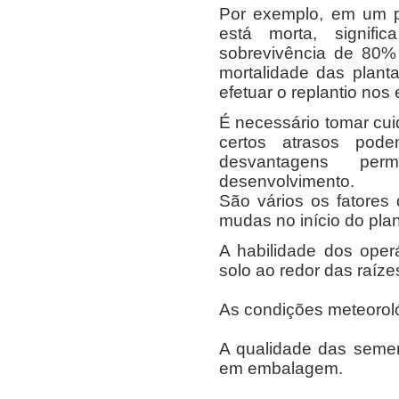
Por exemplo, em um 
está morta, signif
sobrevivência de 80%
mortalidade das planta
efetuar o replantio nos 
É necessário tomar cui
certos atrasos pod
desvantagens per
desenvolvimento.
São vários os fatores
mudas no início do plan
A habilidade dos operá
solo ao redor das raíz
As condições meteoroló
A qualidade das seme
em embalagem.