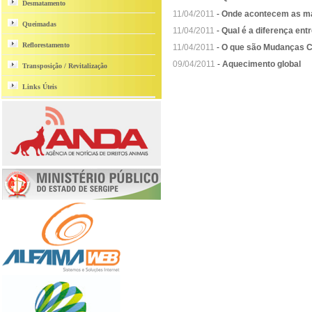
Desmatamento
11/04/2011
-
Onde acontecem as m
Queimadas
11/04/2011
-
Qual é a diferença ent
Reflorestamento
11/04/2011
-
O que são Mudanças C
09/04/2011
-
Aquecimento global
Transposição / Revitalização
Links Úteis