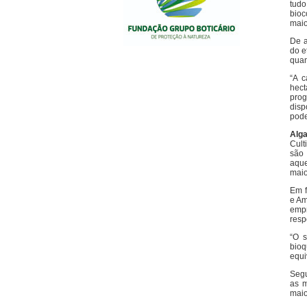
tud
bioc
maio
De a
do e
quan
“A c
hect
prog
disp
pode
Alga
Cult
são 
aque
maio
Em f
e Am
emp
resp
“O s
bioq
equi
Segu
as m
maio