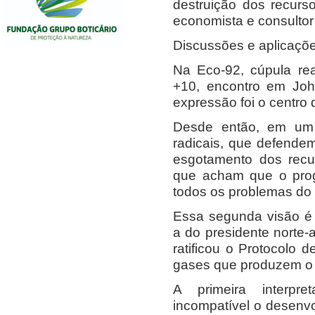
destruição dos recurs
economista e consultor
Discussões e aplicaçõ
Na Eco-92, cúpula rea
+10, encontro em Joh
expressão foi o centro
Desde então, em um 
radicais, que defende
esgotamento dos recu
que acham que o progr
todos os problemas do
Essa segunda visão é u
a do presidente norte
ratificou o Protocolo 
gases que produzem o e
A primeira interpr
incompatível o desenv