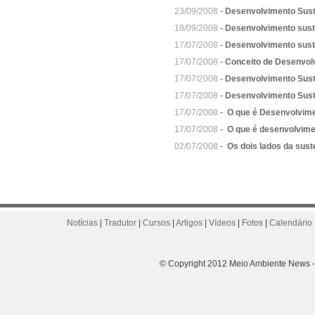
23/09/2008
-
Desenvolvimento Sust
18/09/2008
-
Desenvolvimento suste
17/07/2008
-
Desenvolvimento sust
17/07/2008
-
Conceito de Desenvol
17/07/2008
-
Desenvolvimento Suste
17/07/2008
-
Desenvolvimento Sust
17/07/2008
-
O que é Desenvolvime
17/07/2008
-
O que é desenvolvime
02/07/2008
-
Os dois lados da sust
Notícias
|
Tradutor
|
Cursos
|
Artigos
|
Vídeos
|
Fotos
|
Calendário 
© Copyright 2012 Meio Ambiente News - 