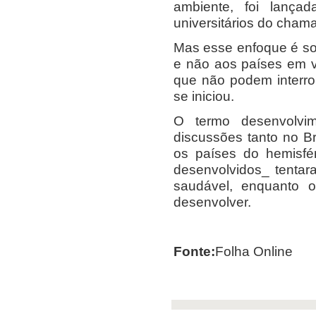
ambiente, foi lanç
universitários do cha
Mas esse enfoque é so
e não aos países em v
que não podem interr
se iniciou.
O termo desenvolvime
discussões tanto no Br
os países do hemisfé
desenvolvidos_ tentar
saudável, enquanto o
desenvolver.
Fonte:
Folha Online