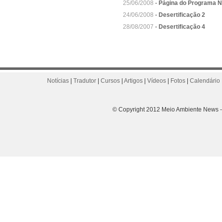
25/06/2008
-
Página do Programa N
24/06/2008
-
Desertificação 2
28/08/2007
-
Desertificação 4
Notícias
|
Tradutor
|
Cursos
|
Artigos
|
Vídeos
|
Fotos
|
Calendário 
© Copyright 2012 Meio Ambiente News - 