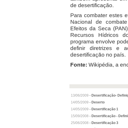
de desertificação.
Para combater estes e
Nacional de combate 
Efeitos da Seca (PAN)
Recursos Hídricos d
programa envolve poder
definir diretrizes e
desertificação no país.
Fonte:
Wikipédia, a enci
13/06/2009
-
Desertificação- Defini
14/05/2009
-
Deserto
14/05/2009
-
Desertificação 1
15/09/2008
-
Desertificação - Defin
25/06/2008
-
Desertificação 3