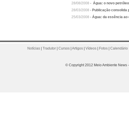
28/08/2008
-
Água: o novo petróleo
28/03/2008
-
Publicação consolida 
25/03/2008
-
Água: da essência ao 
Notícias
|
Tradutor
|
Cursos
|
Artigos
|
Vídeos
|
Fotos
|
Calendário 
© Copyright 2012 Meio Ambiente News - 