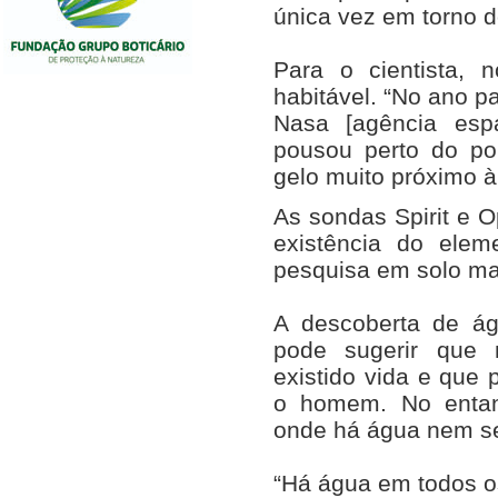
única vez em torno do
Para o cientista, 
habitável. “No ano 
Nasa [agência espa
pousou perto do po
gelo muito próximo à 
As sondas Spirit e 
existência do elem
pesquisa em solo mar
A descoberta de á
pode sugerir que 
existido vida e que 
o homem. No entan
onde há água nem se
“Há água em todos os