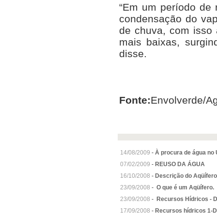
“Em um período de 
condensação do vap
de chuva, com isso 
mais baixas, surgin
disse.
Fonte:
Envolverde/A
14/08/2009
-
À procura de água no
07/02/2009
-
REUSO DA ÁGUA
16/10/2008
-
Descrição do Aqüífero
23/09/2008
-
O que é um Aqüífero.
23/09/2008
-
Recursos Hídricos -
17/09/2008
-
Recursos hídricos 1-D