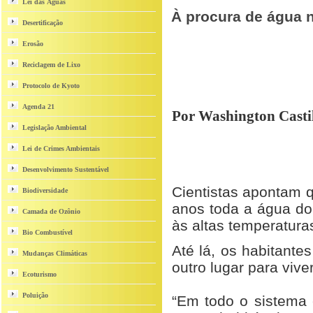
Lei das Águas
À procura de água 
Desertificação
Erosão
Reciclagem de Lixo
Protocolo de Kyoto
Agenda 21
Por Washington Casti
Legislação Ambiental
Lei de Crimes Ambientais
Desenvolvimento Sustentável
Cientistas apontam q
Biodiversidade
anos toda a água do
Camada de Ozônio
às altas temperatura
Bio Combustível
Até lá, os habitante
Mudanças Climáticas
outro lugar para viver
Ecoturismo
Poluição
“Em todo o sistema