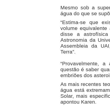
Mesmo sob a superf
água do que se supõ
“Estima-se que exi
volume equivalente
disse a astrofísic
Astronomia da Unive
Assembleia da UAI
Terra”.
“Provavelmente, a 
questão é saber qua
embriões dos astero
As mais recentes teo
água está extremam
Solar, mais especif
apontou Karen.