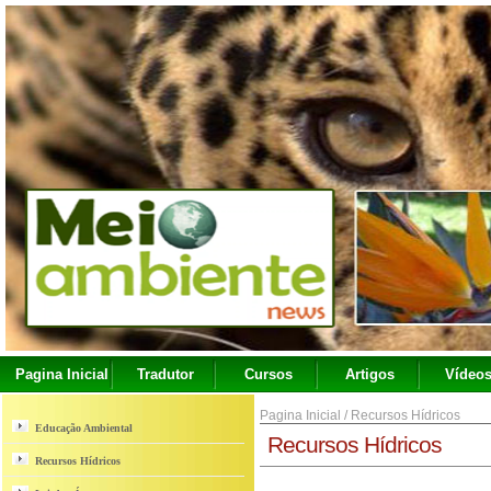
Pagina Inicial
Tradutor
Cursos
Artigos
Vídeo
Pagina Inicial
/
Recursos Hídricos
Educação Ambiental
Recursos Hídricos
Recursos Hídricos