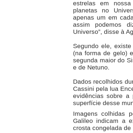
estrelas em nossa
planetas no Unive
apenas um em cada 
assim podemos di
Universo”, disse à 
Segundo ele, existe
(na forma de gelo) e
segunda maior do Sis
e de Netuno.
Dados recolhidos dur
Cassini pela lua Enc
evidências sobre a
superfície desse mu
Imagens colhidas p
Galileo indicam a e
crosta congelada de 