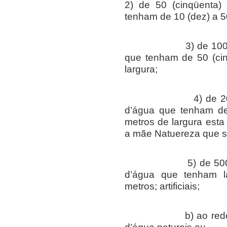
2) de 50 (cinqüenta)
tenham de 10 (dez) a 50
3) de 100 (cem) 
que tenham de 50 (cin
largura;
4) de 200 (duzen
d’água que tenham de
metros de largura esta é
a mãe Natuereza que s
5) de 500 (quinh
d’água que tenham la
metros; artificiais;
b) ao redor das l