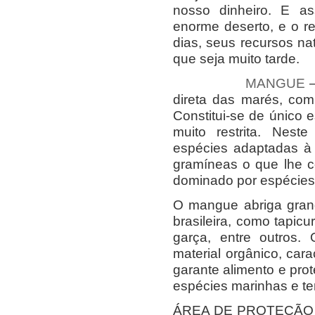
nosso dinheiro. E 
enorme deserto, e o r
dias, seus recursos na
que seja muito tarde.
MANGUE
–
direta das marés, com
Constitui-se de único e
muito restrita. Nest
espécies adaptadas à
gramíneas o que lhe c
dominado por espécies
O mangue abriga gran
brasileira, como tapicu
garça, entre outros
material orgânico, cara
garante alimento e pr
espécies marinhas e ter
ÁREA DE PROTEÇÃO A