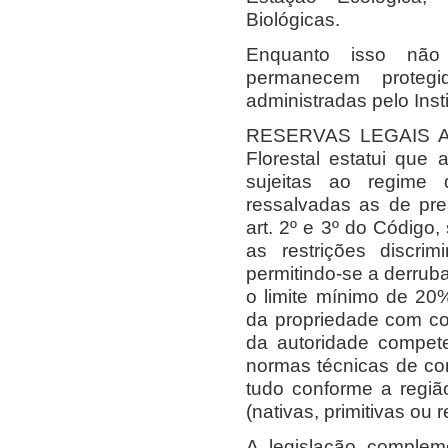
Biológicas.
Enquanto isso não 
permanecem protegi
administradas pelo Insti
RESERVAS LEGAIS AV
Florestal estatui que 
sujeitas ao regime d
ressalvadas as de pre
art. 2º e 3º do Código
as restrições discrim
permitindo-se a derrub
o limite mínimo de 20
da propriedade com cob
da autoridade compet
normas técnicas de co
tudo conforme a regiã
(nativas, primitivas ou
A legislação compleme