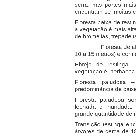
serra, nas partes mai
encontram-se moitas e
Floresta baixa de restin
a vegetação é mais alt
de bromélias, trepadeir
Floresta de alta res
10 a 15 metros) e com
Ebrejo de restinga 
vegetação é herbácea
Floresta paludosa 
predominância de caix
Floresta paludosa s
fechada e inundada, 
grande quantidade de m
Transição restinga e
árvores de cerca de 1