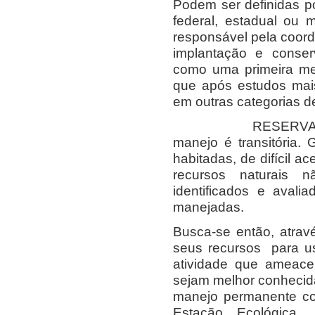
Podem ser definidas p
federal, estadual ou 
responsável pela coor
implantação e conse
como uma primeira me
que após estudos mai
em outras categorias de
RESERVAS FLORES
manejo é transitória.
habitadas, de difícil a
recursos naturais n
identificados e avali
manejadas.
Busca-se então, atrav
seus recursos para us
atividade que ameace
sejam melhor conhecida
manejo permanente co
Estação Ecológica,