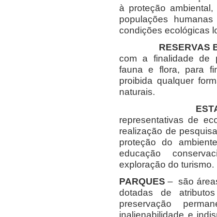
à proteção ambiental,
populações humanas 
condições ecológicas l
RESERVAS 
com a finalidade de 
fauna e flora, para f
proibida qualquer for
naturais.
EST
representativas de ec
realização de pesquisa
proteção do ambiente
educação conserva
exploração do turismo.
PARQUES
– são áreas
dotadas de atributos
preservação perman
inalienabilidade e ind