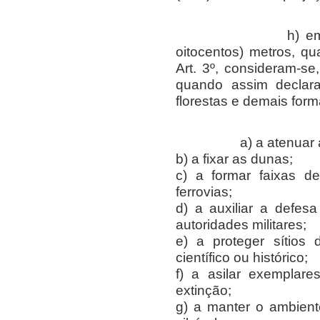
h) em altitudes
oitocentos) metros, q
Art. 3º, consideram-s
quando assim declara
florestas e demais for
a) a atenuar a er
b) a fixar as dunas;
c) a formar faixas d
ferrovias;
d) a auxiliar a defesa 
autoridades militares;
e) a proteger sítios
científico ou histórico;
f) a asilar exemplar
extinção;
g) a manter o ambient