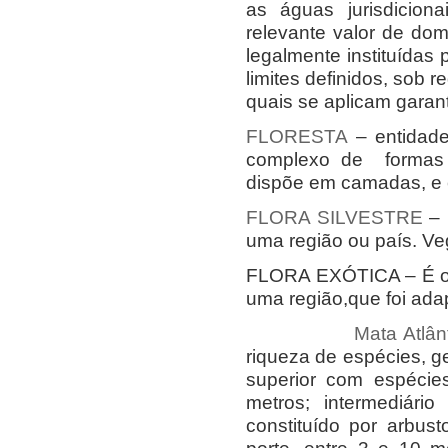
as águas jurisdiciona
relevante valor de dom
legalmente instituídas 
limites definidos, sob 
quais se aplicam garan
FLORESTA
– entidade
complexo de formas v
dispõe em camadas, e 
FLORA SILVESTRE
– 
uma região ou país. Veg
FLORA EXÓTICA – É o c
uma região,que foi ada
Mata Atlân
riqueza de espécies, g
superior com espécie
metros; intermediári
constituído por arbus