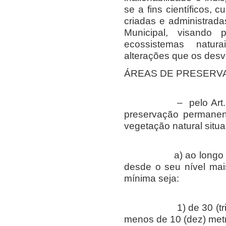
se a fins científicos, c
criadas e administrad
Municipal, visando 
ecossistemas natur
alterações que os desv
ÁREAS DE PRESERV
– pelo Art. 2º da 
preservação permanen
vegetação natural situ
a) ao longo dos ri
desde o seu nível mais
mínima seja:
1) de 30 (trinta) 
menos de 10 (dez) metr