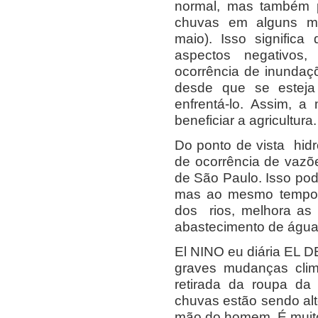
normal, mas também p
chuvas em alguns me
maio). Isso signific
aspectos negativos
ocorrência de inundaç
desde que se esteja
enfrentá-lo. Assim, a
beneficiar a agricultura.
Do ponto de vista hid
de ocorrência de vazõ
de São Paulo. Isso po
mas ao mesmo tempo
dos rios, melhora as
abastecimento de água
El NINO eu diária EL
graves mudanças clim
retirada da roupa da
chuvas estão sendo alt
mão do homem. É muito 