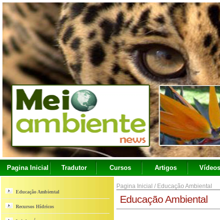
Pagina Inicial
Tradutor
Cursos
Artigos
Vídeo
Pagina Inicial
/
Educação Ambiental
Educação Ambiental
Educação Ambiental
Recursos Hídricos