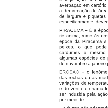
averbação em cartório
a demarcação da área 
de largura e piquetes
especificamente, dever
PIRACEMA – É a époc
rio acima, rumo às na
época da Piracema sig
peixes, o que pode
cardumes e mesmo a
algumas espécies de 
de novembro a janeiro 
EROSÃO
– o fenômen
das rochas ou as modi
variações de temperat
e do vento, é chamad
ser induzida pela açã
por meio de: