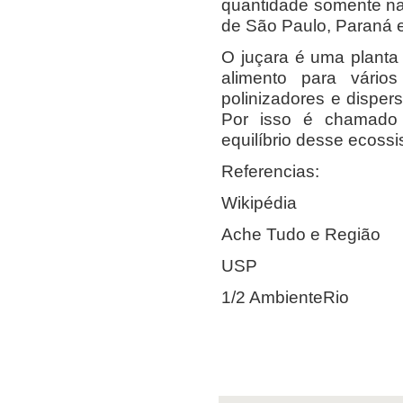
quantidade somente na
de São Paulo, Paraná e
O juçara é uma planta 
alimento para vário
polinizadores e disper
Por isso é chamado d
equilíbrio desse ecoss
Referencias:
Wikipédia
Ache Tudo e Região
USP
1/2 AmbienteRio