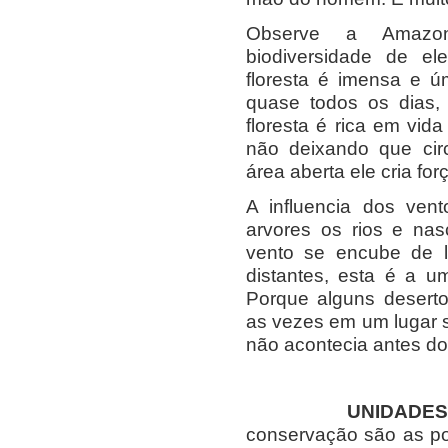
Observe a Amazo
biodiversidade de el
floresta é imensa e ú
quase todos os dias,
floresta é rica em vid
não deixando que cir
área aberta ele cria fo
A influencia dos ven
arvores os rios e na
vento se encube de l
distantes, esta é a 
Porque alguns desert
as vezes em um lugar s
não acontecia antes 
UNIDADE
conservação são as porç