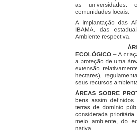
as universidades, 
comunidades locais.
A implantação das A
IBAMA, das estadua
Ambiente respectiva.
ÁR
ECOLÓGICO
– A cria
a proteção de uma área
extensão relativament
hectares), regulament
seus recursos ambienta
ÁREAS SOBRE PRO
bens assim definidos
terras de domínio púb
considerada prioritár
meio ambiente, do eq
nativa.