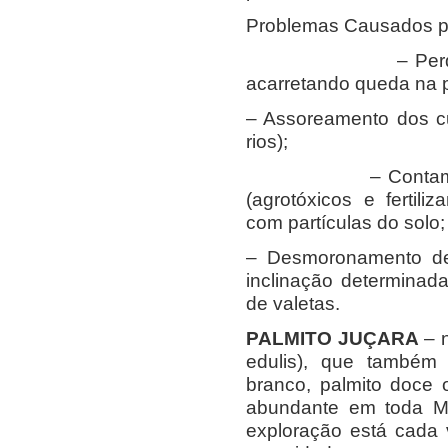
Problemas Causados p
– Perda de solo 
acarretando queda na p
– Assoreamento dos cu
rios);
– Contaminação 
(agrotóxicos e fertil
com partículas do solo;
– Desmoronamento de
inclinação determinad
de valetas.
PALMITO JUÇARA
– 
edulis), que também 
branco, palmito doce o
abundante em toda Ma
exploração está cada 