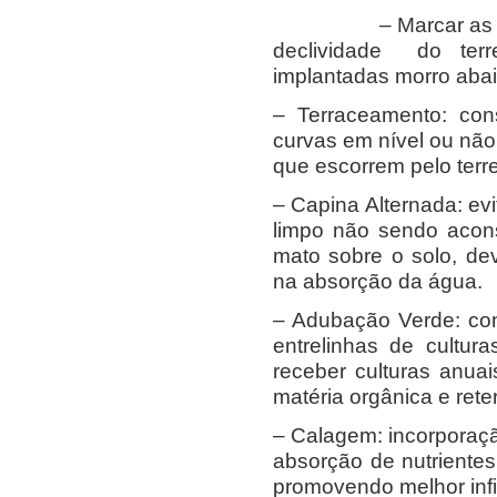
– Marcar as curvas 
declividade do ter
implantadas morro abai
– Terraceamento: con
curvas em nível ou não
que escorrem pelo terr
– Capina Alternada: ev
limpo não sendo acon
mato sobre o solo, de
na absorção da água.
– Adubação Verde: con
entrelinhas de cultur
receber culturas anuai
matéria orgânica e rete
– Calagem: incorporaçã
absorção de nutrientes
promovendo melhor infi