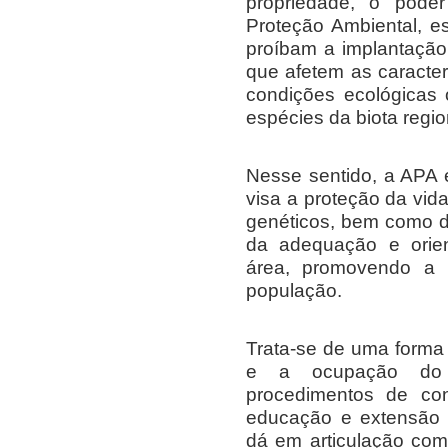
propriedade, o poder
Proteção Ambiental, e
proíbam a implantação
que afetem as caracter
condições ecológicas
espécies da biota regio
Nesse sentido, a APA
visa a proteção da vid
genéticos, bem como d
da adequação e orie
área, promovendo a 
população.
Trata-se de uma forma
e a ocupação do 
procedimentos de con
educação e extensão 
dá em articulação com