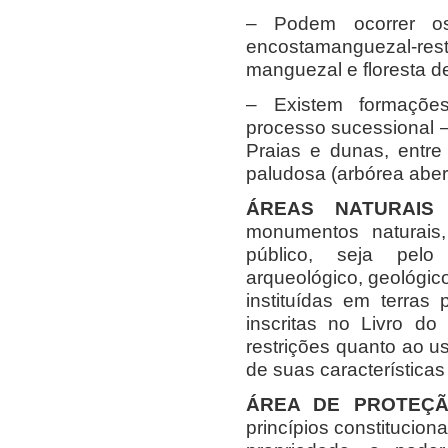
– Podem ocorrer os 
encostamanguezal-resti
manguezal e floresta d
– Existem formaçõe
processo sucessional –
Praias e dunas, entre
paludosa (arbórea aber
ÁREAS NATURAI
monumentos naturais,
público, seja pelo 
arqueológico, geológico
instituídas em terras
inscritas no Livro d
restrições quanto ao u
de suas características 
ÁREA DE PROTEÇÃ
princípios constitucion