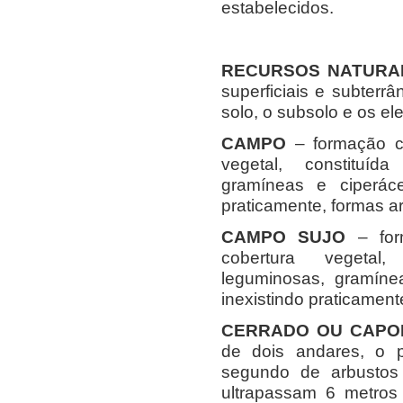
estabelecidos.
RECURSOS NATURA
superficiais e subterrân
solo, o subsolo e os el
CAMPO
– formação 
vegetal, constituíd
gramíneas e ciperáce
praticamente, formas ar
CAMPO SUJO
– for
cobertura vegetal,
leguminosas, gramíne
inexistindo praticament
CERRADO OU CAPO
de dois andares, o p
segundo de arbustos
ultrapassam 6 metros