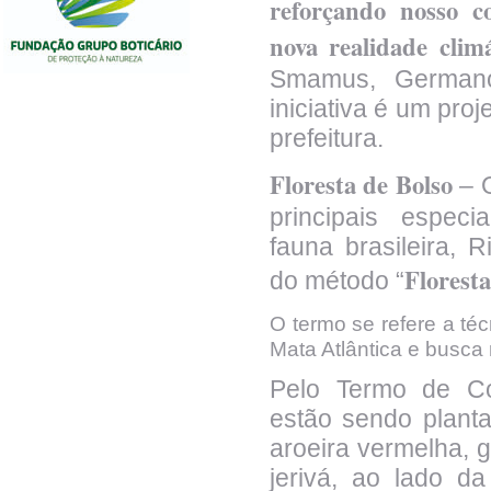
reforçando nosso 
nova realidade climá
Smamus, Germano
iniciativa é um proj
prefeitura.
Floresta de Bolso
– 
principais especi
fauna brasileira, 
Floresta
do método “
O termo se refere a téc
Mata Atlântica e busca
Pelo Termo de Co
estão sendo plan
aroeira vermelha, g
jerivá, ao lado 