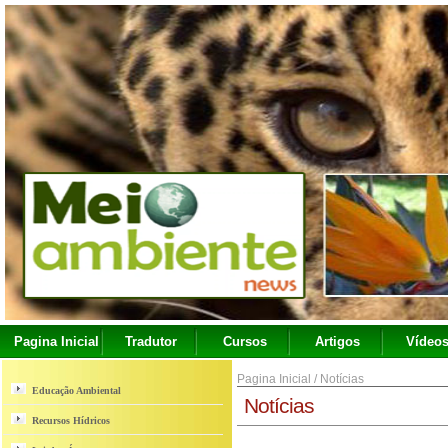
Pagina Inicial
Tradutor
Cursos
Artigos
Vídeo
Pagina Inicial
/
Notícias
Educação Ambiental
Notícias
Recursos Hídricos