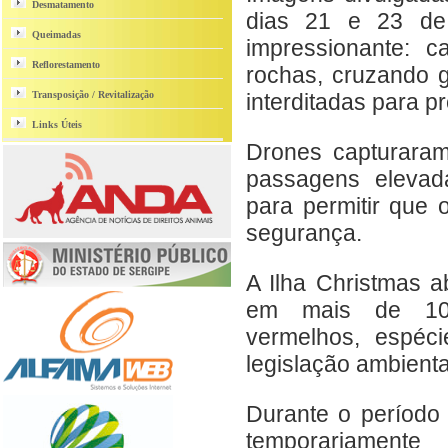
Desmatamento
dias 21 e 23 de
Queimadas
impressionante: 
Reflorestamento
rochas, cruzando 
Transposição / Revitalização
interditadas para p
Links Úteis
Drones capturara
passagens elevad
para permitir que
segurança.
A Ilha Christmas 
em mais de 100
vermelhos, espéc
legislação ambienta
Durante o período 
temporariamente