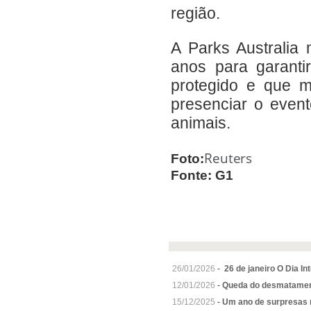
região.
A Parks Australia
anos para garantir
protegido e que m
presenciar o event
animais.
Reuters
Foto:
Fonte: G1
26/01/2026
-
26 de janeiro O Dia In
12/01/2026
-
Queda do desmatament
15/12/2025
-
Um ano de surpresas 