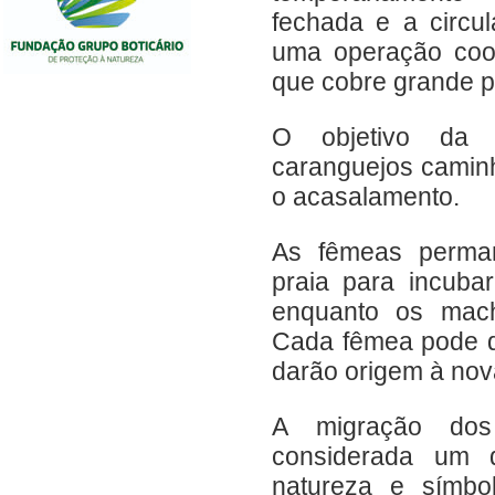
fechada e a circul
uma operação coo
que cobre grande pa
O objetivo da j
caranguejos camin
o acasalamento.
As fêmeas perma
praia para incuba
enquanto os mach
Cada fêmea pode de
darão origem à nov
A migração dos
considerada um 
natureza e símbol