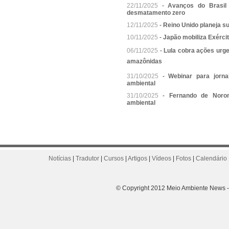
22/11/2025
-
Avanços do Brasil
desmatamento zero
12/11/2025
-
Reino Unido planeja sub
10/11/2025
-
Japão mobiliza Exércit
06/11/2025
-
Lula cobra ações urg
amazônidas
31/10/2025
-
Webinar para jorna
ambiental
31/10/2025
-
Fernando de Noro
ambiental
Notícias
|
Tradutor
|
Cursos
|
Artigos
|
Vídeos
|
Fotos
|
Calendário 
© Copyright 2012 Meio Ambiente News - 